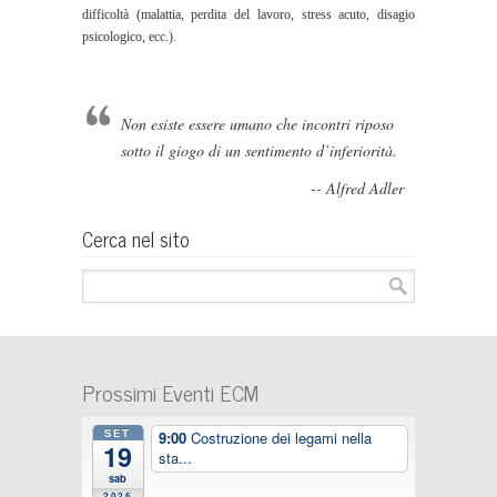
difficoltà (malattia, perdita del lavoro, stress acuto, disagio
psicologico, ecc.).
Non esiste essere umano che incontri riposo
sotto il giogo di un sentimento d’inferiorità.
-- Alfred Adler
Cerca nel sito
Prossimi Eventi ECM
SET
9:00
Costruzione dei legami nella
19
sta...
sab
2026