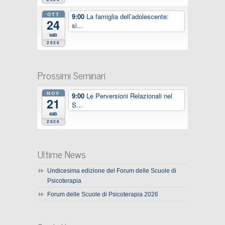
OTT
9:00
La famiglia dell’adolescente:
24
si...
sab
2026
Prossimi Seminari
NOV
9:00
Le Perversioni Relazionali nel
21
S...
sab
2026
Ultime News
Undicesima edizione del Forum delle Scuole di
Psicoterapia
Forum delle Scuole di Psicoterapia 2026