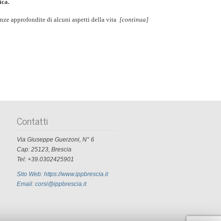
ica.
enze approfondite di alcuni aspetti della vita
[continua]
Contatti
Via Giuseppe Guerzoni, N° 6
Cap: 25123, Brescia
Tel: +39.0302425901
Sito Web: https://www.ippbrescia.it
Email: corsi@ippbrescia.it