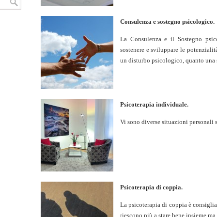
Consulenza e sostegno psicologico.
La Consulenza e il Sostegno psico
sostenere e sviluppare le potenziali
un disturbo psicologico, quanto una 
Psicoterapia individuale.
Vi sono diverse situazioni personali
Psicoterapia di coppia.
La psicoterapia di coppia è consiglia
riescono più a stare bene insieme ma