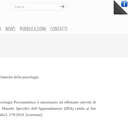
O
NEWS
PUBBLICAZIONI
CONTATTI
ti branche della psicologia.
icologia Psicoanalitica è autorizzato ad effettuare attività di
i Disturbi Specifici dell’Apprendimento (DSA) valida ai fini
dalla L.170/2010
[
continua
]