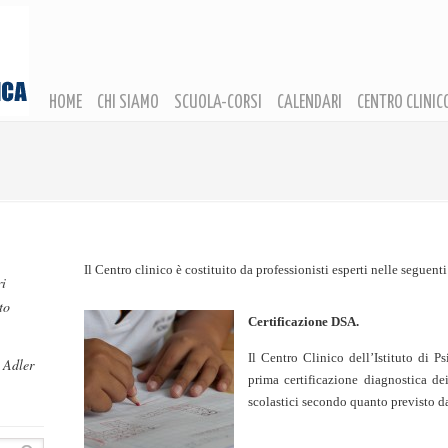
ia
HOME
CHI SIAMO
SCUOLA-CORSI
CALENDARI
CENTRO CLINIC
Il Centro clinico è costituito da professionisti esperti nelle seguen
ri
to
Certificazione DSA.
Il Centro Clinico dell’Istituto di Ps
d Adler
prima certificazione diagnostica de
scolastici secondo quanto previsto 