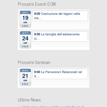
Prossimi Eventi ECM
SET
9:00
Costruzione dei legami nella
19
sta...
sab
2026
OTT
9:00
La famiglia dell’adolescente:
24
si...
sab
2026
Prossimi Seminari
NOV
9:00
Le Perversioni Relazionali nel
21
S...
sab
2026
Ultime News