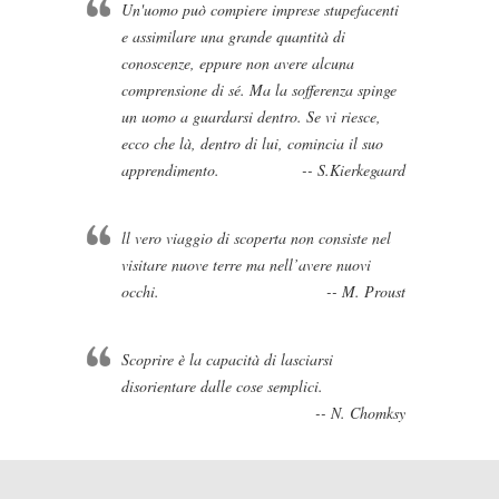
Un'uomo può compiere imprese stupefacenti
e assimilare una grande quantità di
conoscenze, eppure non avere alcuna
comprensione di sé. Ma la sofferenza spinge
un uomo a guardarsi dentro. Se vi riesce,
ecco che là, dentro di lui, comincia il suo
apprendimento.
-- S.Kierkegaard
ll vero viaggio di scoperta non consiste nel
visitare nuove terre ma nell’avere nuovi
occhi.
-- M. Proust
Scoprire è la capacità di lasciarsi
disorientare dalle cose semplici.
-- N. Chomksy